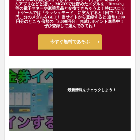
ムアプリなどと違い、MGDXでは貯めたメダルを「Bitcash」
等の電子マネーや豪華景品と交換できちゃうよ！特にスロッ
トゲームでは「ラッシュモード」に突入すると 1回で「3万
円」分のメダルをGET！ 当サイトから登録すると 通常1,500
円分のところ 倍額の「3,000円分」お試しポイント進呈中！
ぜひ登録して遊んでみてね！
今すぐ無料であそぶ
最新情報をチェックしよう！
フォローする