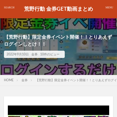
荒野行動 金券GET動画まとめ
【荒野行動】限定金券イベント開催！！とりあえず
ログインしとけ！！
2022年9月10日
金券
10件のビュー
HOME
金券
【荒野行動】限定金券イベント開催！！とりあえずログイ