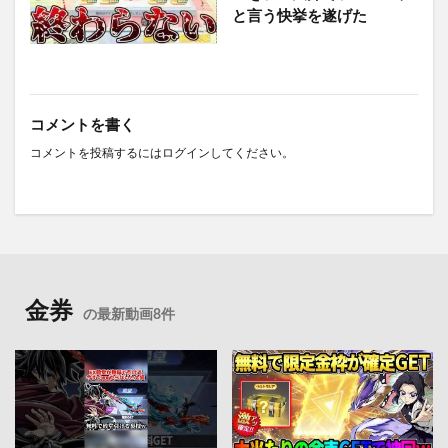
と言う快挙を遂げた
コメントを書く
コメントを投稿するには
ログイン
してください。
金券
の最新動画8件