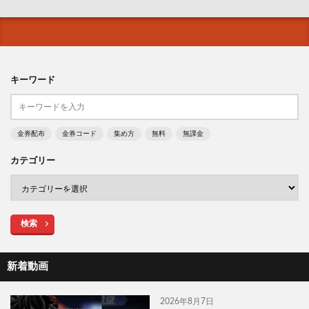
キーワード
金券配布
金券コード
集め方
無料
無課金
カテゴリー
検索
新着動画
2026年8月7日