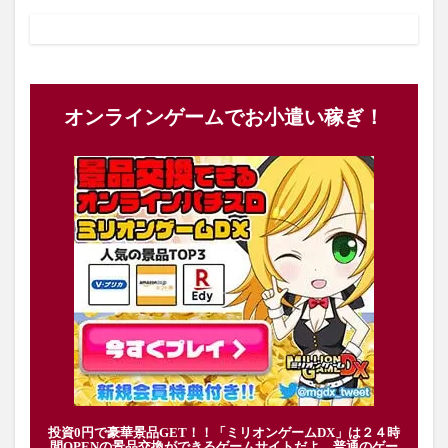
オンラインゲームでお小遣い稼ぎ！
投資0円で豪華景品GET！！「ミリオンゲームDX」は２４時
間OPENの景品交換ができるゲームサイトだよ。普通のゲー