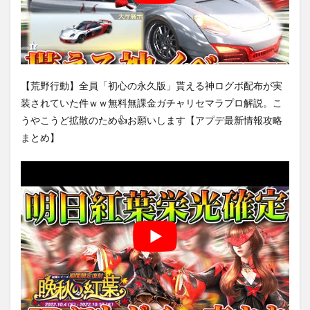
【荒野行動】全員「初心の永久版」貰える神ログボ配布が実
装されていた件ｗｗ無料無課金ガチャリセマラプロ解説。こ
うやこうど拡散のため👍お願いします【アプデ最新情報攻略
まとめ】