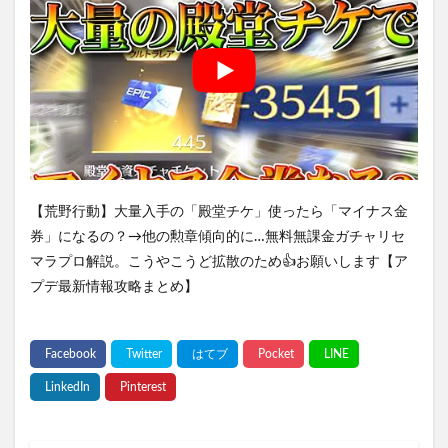
【荒野行動】大量入手の「殿堂チケ」使ったら「マイナス金
券」になるの？→他の勲章傾向的に…無料無課金ガチャリセ
マラプロ解説。こうやこうど拡散のため👍お願いします【ア
プデ最新情報攻略まとめ】