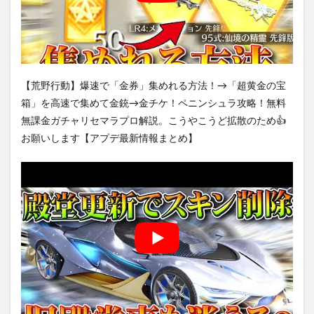
【荒野行動】爆速で「金券」集めれる方法！→「超黄金の宝
箱」を高速で集めて金銃→金チケ！ペニンシュラ攻略！無料
無課金ガチャリセマラプロ解説。こうやこうど拡散のため👍
お願いします【アプデ最新情報まとめ】