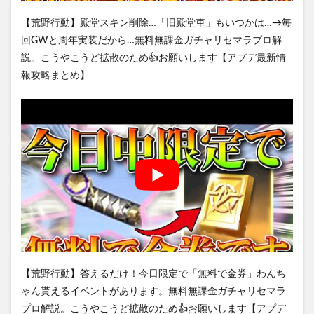
【荒野行動】殿堂スキン削除…「旧殿堂車」もいつかは…→毎
回GWと周年実装だから…無料無課金ガチャリセマラプロ解
説。こうやこうど拡散のため👍お願いします【アプデ最新情
報攻略まとめ】
【荒野行動】答えるだけ！今日限定で「無料で金券」わんち
ゃん貰えるイベントがあります。無料無課金ガチャリセマラ
プロ解説。こうやこうど拡散のため👍お願いします【アプデ