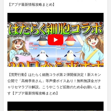
【アプデ最新情報攻略まとめ】
【荒野行動】はたらく細胞コラボ第２弾開催決定！新スキン
公開で「高橋李依さん」等声優ボイスあり！無料無課金ガチ
ャリセマラプロ解説。こうやこうど拡散のため👍お願いしま
す【アプデ最新情報攻略まとめ】