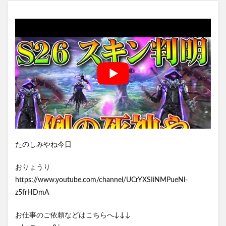
たのしみやね今日
おりょうり
https://www.youtube.com/channel/UCrYXSIiNMPueNl-
z5frHDmA
お仕事のご依頼などはこちらへ↓↓↓