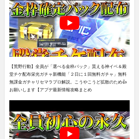
【荒野行動】全員が「選べる金枠パック」貰える神イベ＆殿
堂チケ配布栄光ガチャ新機能「２日に１回無料ガチャ」無料
無課金ガチャリセマラプロ解説。こうやこうど拡散のため👍
お願いします【アプデ最新情報攻略まとめ