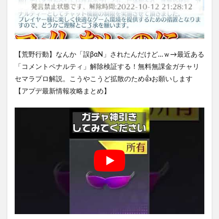
【荒野行動】なんか「誤βαΝ」されたんだけど…ｗ→最近ある
「コメントペナルティ」解除検証する！無料無課金ガチャリ
セマラプロ解説。こうやこうど拡散のため👍お願いします
【アプデ最新情報攻略まとめ】