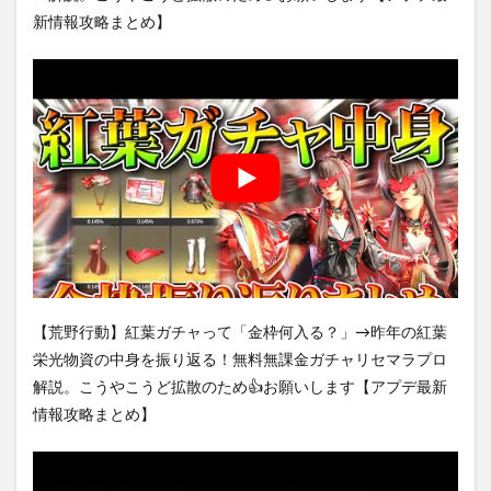
新情報攻略まとめ】
【荒野行動】紅葉ガチャって「金枠何入る？」→昨年の紅葉
栄光物資の中身を振り返る！無料無課金ガチャリセマラプロ
解説。こうやこうど拡散のため👍お願いします【アプデ最新
情報攻略まとめ】