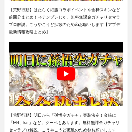
【荒野行動】はたらく細胞コラボイベントや金枠スキンなど
前回分まとめ！→テンプレじゃ。無料無課金ガチャリセマラ
プロ解説。こうやこうど拡散のため👍お願いします【アプデ
最新情報攻略まとめ】
【荒野行動】明日から「孫悟空ガチャ」実装決定！金銃に
「M4、kar」など。クーペもあります。無料無課金ガチャリ
セマラプロ解説。こうやこうど拡散のため👍お願いします