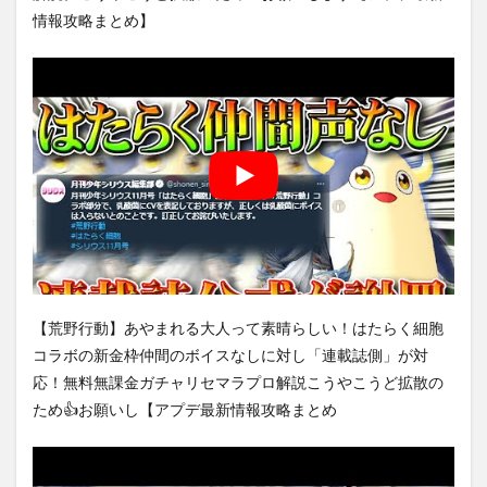
情報攻略まとめ】
【荒野行動】あやまれる大人って素晴らしい！はたらく細胞
コラボの新金枠仲間のボイスなしに対し「連載誌側」が対
応！無料無課金ガチャリセマラプロ解説こうやこうど拡散の
ため👍お願いし【アプデ最新情報攻略まとめ