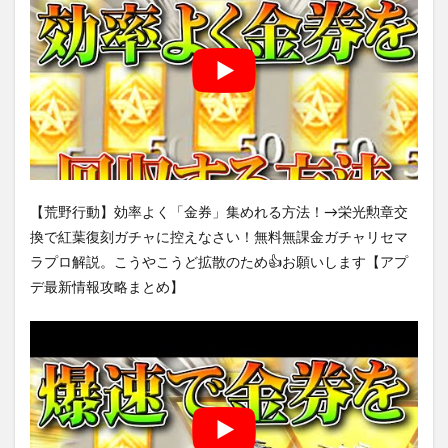
【荒野行動】効率よく「金券」集めれる方法！→栄光勲章交
換で紅葉復刻ガチャに控えなさい！無料無課金ガチャリセマ
ラプロ解説。こうやこうど拡散のため👍お願いします【アプ
デ最新情報攻略まとめ】