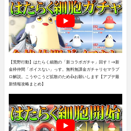
【荒野行動】はたらく細胞の「新コラボガチャ」回す！→新
金枠仲間「ボイスない」っす。無料無課金ガチャリセマラプ
ロ解説。こうやこうど拡散のため👍お願いします【アプデ最
新情報攻略まとめ】