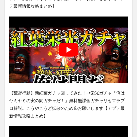
デ最新情報攻略まとめ】
【荒野行動】新紅葉ガチャ回してみた！→栄光ガチャ「俺は
ヤミヤミの実の闇ガチャだ！」無料無課金ガチャリセマラプ
ロ解説。こうやこうど拡散のため👍お願いします【アプデ最
新情報攻略まとめ】