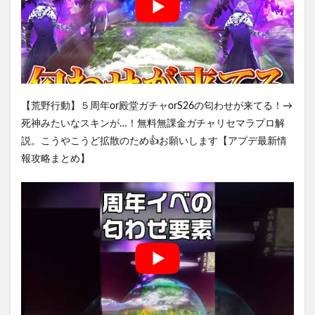
【荒野行動】５周年or殿堂ガチャorS26の匂わせが来てる！→
死神みたいなスキンが…！無料無課金ガチャリセマラプロ解
説。こうやこうど拡散のため👍お願いします【アプデ最新情
報攻略まとめ】