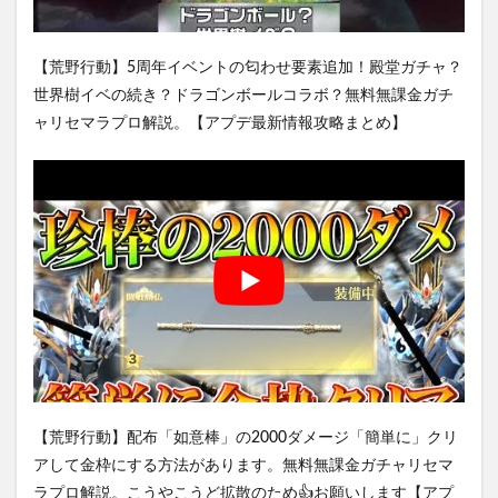
【荒野行動】5周年イベントの匂わせ要素追加！殿堂ガチャ？
世界樹イベの続き？ドラゴンボールコラボ？無料無課金ガチ
ャリセマラプロ解説。【アプデ最新情報攻略まとめ】
【荒野行動】配布「如意棒」の2000ダメージ「簡単に」クリ
アして金枠にする方法があります。無料無課金ガチャリセマ
ラプロ解説。こうやこうど拡散のため👍お願いします【アプ