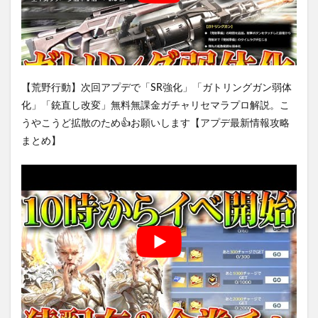
【荒野行動】次回アプデで「SR強化」「ガトリングガン弱体
化」「銃直し改変」無料無課金ガチャリセマラプロ解説。こ
うやこうど拡散のため👍お願いします【アプデ最新情報攻略
まとめ】