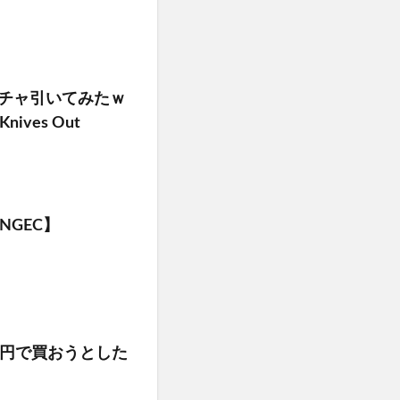
ガチャ引いてみたｗ
ves Out
GEC】
0円で買おうとした