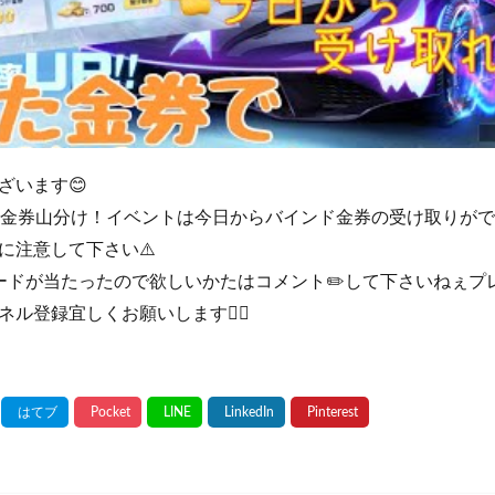
ざいます😊
億金券山分け！イベントは今日からバインド金券の受け取りができ
に注意して下さい⚠️
ードが当たったので欲しいかたはコメント✏️して下さいねぇプレ
ネル登録宜しくお願いします🙇‍♀️