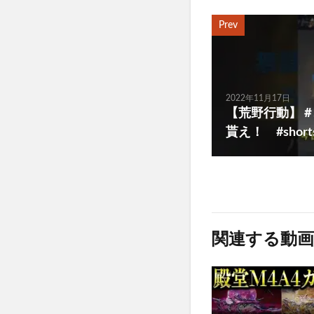
Prev
2022年11月17日
【荒野行動】＃
貰え！ #short
関連する動画