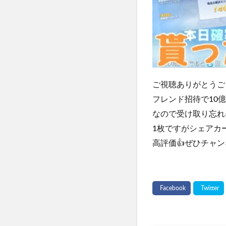
ご視聴ありがとうご
フレンド招待で10
なので受け取り忘れ
1枚ですがシェアカ
高評価👍ぜひチャン