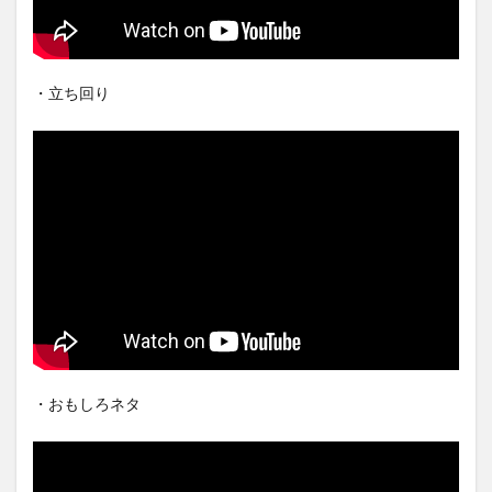
・立ち回り
・おもしろネタ