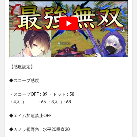
【感度設定】
◆スコープ感度
・スコープOFF : 89 ・ドット : 58
・4スコ : 65 ・8スコ : 68
◆エイム加速禁止OFF
◆カメラ視野角 : 水平20垂直20