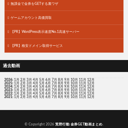
無課金で金券をGETする裏ワザ
ゲームアカウント高価買取
【PR】WordPress表示速度No.1高速サーバー
【PR】格安ドメイン取得サービス
過去動画
2026
:
1月
2月
3月
4月
5月
6月
7月
8月
9月
10月
11月
12月
2025
:
1月
2月
3月
4月
5月
6月
7月
8月
9月
10月
11月
12月
2024
:
1月
2月
3月
4月
5月
6月
7月
8月
9月
10月
11月
12月
2023
:
1月
2月
3月
4月
5月
6月
7月
8月
9月
10月
11月
12月
2022
:
1月
2月
3月
4月
5月
6月
7月
8月
9月
10月
11月
12月
2021
:
1月
2月
3月
4月
5月
6月
7月
8月
9月
10月
11月
12月
© Copyright 2026
荒野行動 金券GET動画まとめ
.