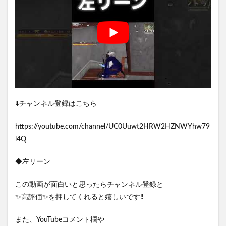
⬇️チャンネル登録はこちら
https://youtube.com/channel/UC0Uuwt2HRW2HZNWYhw79
l4Q
◆左リーン
この動画が面白いと思ったらチャンネル登録と
✨高評価✨を押してくれると嬉しいです‼︎
また、YouTubeコメント欄や