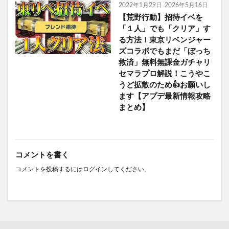
2022年1月29日
2026年5月16日
【荒野行動】招待イベを
「１人」でも「クリア」す
る方法！東京リベンジャー
ズコラボでもまだ「ぼっち
救済」無料無課金ガチャリ
セマラプロ解説！こうやこ
うど拡散のため👍お願いし
ます【アプデ最新情報攻略
まとめ】
コメントを書く
コメントを投稿するには
ログイン
してください。