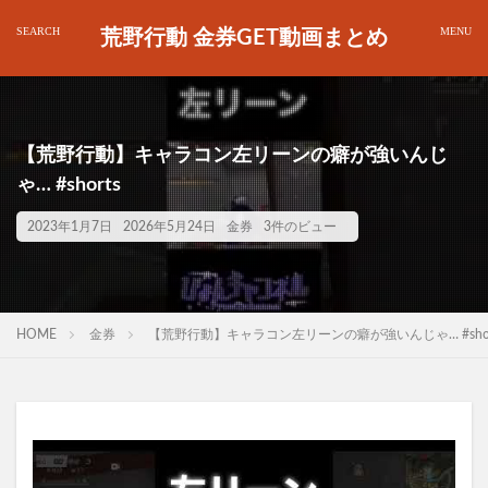
荒野行動 金券GET動画まとめ
【荒野行動】キャラコン左リーンの癖が強いんじ
ゃ… #shorts
2023年1月7日
2026年5月24日
金券
3件のビュー
HOME
金券
【荒野行動】キャラコン左リーンの癖が強いんじゃ… #shor