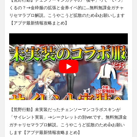
【荒野行動】チェンソーマンガチャの「後半」って「いつ」
くるの？→金枠服の拡張と金券イベ的に…無料無課金ガチャ
リセマラプロ解説。こうやこうど拡散のため👍お願いします
【アプデ最新情報攻略まとめ】
【荒野行動】未実装だったチェンソーマンコラボスキンが
「サイレント実装」→シークレットの別ver.です。無料無課金
ガチャリセマラプロ解説。こうやこうど拡散のため👍お願い
します【アプデ最新情報攻略まとめ】