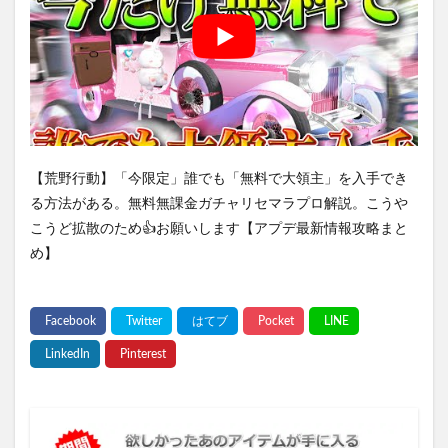
【荒野行動】「今限定」誰でも「無料で大領主」を入手でき
る方法がある。無料無課金ガチャリセマラプロ解説。こうや
こうど拡散のため👍お願いします【アプデ最新情報攻略まと
め】