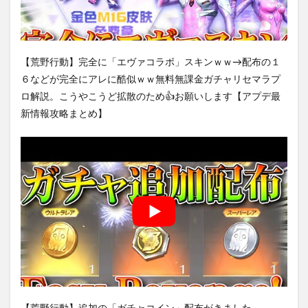
【荒野行動】完全に「エヴァコラボ」スキンｗｗ→配布の１
６などが完全にアレに酷似ｗｗ無料無課金ガチャリセマラプ
ロ解説。こうやこうど拡散のため👍お願いします【アプデ最
新情報攻略まとめ】