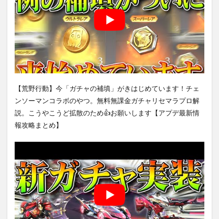
【荒野行動】今「ガチャの補填」がきはじめています！チェ
ンソーマンコラボのやつ。無料無課金ガチャリセマラプロ解
説。こうやこうど拡散のため👍お願いします【アプデ最新情
報攻略まとめ】