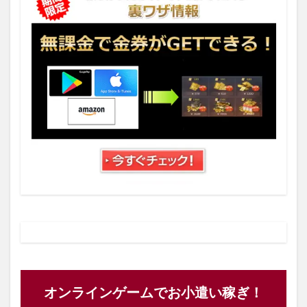
オンラインゲームでお小遣い稼ぎ！