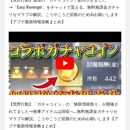
【荒野行動】追加の「ガチャコイン」配布がきました
→「Easy Revenge!」をチャットで貰える。無料無課金ガチャ
リセマラプロ解説。こうやこうど拡散のため👍お願いします
【アプデ最新情報攻略まとめ】
【荒野行動】「ガチャコイン」の「無限増殖祭り」が開催さ
れてました→無事アイテムは回収へ…無料無課金ガチャリセ
マラプロ解説。こうやこうど拡散のため👍お願いします【ア
プデ最新情報攻略まとめ】