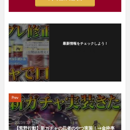
最新情報をチェックしよう！
フォローする
Prev
2023年1月14日
【荒野行動】新ガチャの忍者のやつ実装！→金枠率