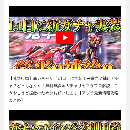
【荒野行動】新ガチャが「14日」に実装！→栄光？補給ガチ
ャ？どっちなんや！無料無課金ガチャリセマラプロ解説。こ
うやこうど拡散のため👍お願いします【アプデ最新情報攻略
まとめ】