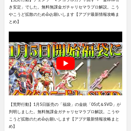
き安定」でした。無料無課金ガチャリセマラプロ解説。こう
やこうど拡散のため👍お願いします【アプデ最新情報攻略ま
とめ】
【荒野行動】1月5日販売の「福袋」の金銃「05式＆SVD」が
判明しました。無料無課金ガチャリセマラプロ解説。こうや
こうど拡散のため👍お願いします【アプデ最新情報攻略まと
め】