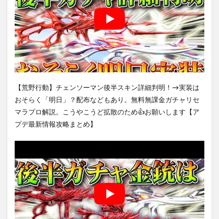
【荒野行動】チェンソーマン後半スキン詳細判明！→実装は
おそらく「明日」？配布などもあり。無料無課金ガチャリセ
マラプロ解説。こうやこうど拡散のため👍お願いします【ア
プデ最新情報攻略まとめ】