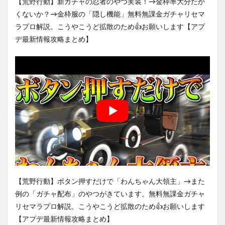
【荒野行動】新ガチャの忍者のやつ実装！→金枠率大分たか
くないか？→金枠服の「隠し機能」無料無課金ガチャリセマ
ラプロ解説。こうやこうど拡散のため👍お願いします【アプ
デ最新情報攻略まとめ】
【荒野行動】ボタン押すだけで「わんちゃん大領主」→また
例の「ガチャ配布」のやつがきています。無料無課金ガチャ
リセマラプロ解説。こうやこうど拡散のため👍お願いします
【アプデ最新情報攻略まとめ】