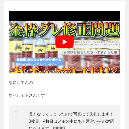
なにしてんの
すぺしゃるさんくす
長くなってしまったので写真にて失礼します！
3枚目、4枚目はメモの中にある運営からの対応
になります！🙌🙌🙌