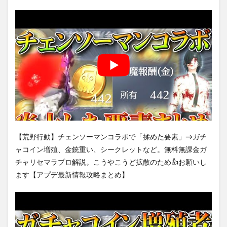
【荒野行動】チェンソーマンコラボで「揉めた要素」→ガチ
ャコイン増殖、金銃重い、シークレットなど。無料無課金ガ
チャリセマラプロ解説。こうやこうど拡散のため👍お願いし
ます【アプデ最新情報攻略まとめ】