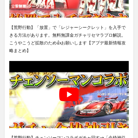
【荒野行動】「放置」で「レジャーシークレット」を入手で
きる方法があります。無料無課金ガチャリセマラプロ解説。
こうやこうど拡散のため👍お願いします【アプデ最新情報攻
略まとめ】
【荒野行動】チェンソーマンコラボガチャ回す→「金枠神引