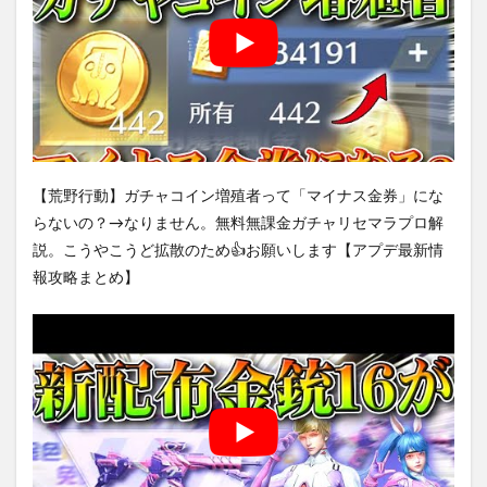
【荒野行動】ガチャコイン増殖者って「マイナス金券」にな
らないの？→なりません。無料無課金ガチャリセマラプロ解
説。こうやこうど拡散のため👍お願いします【アプデ最新情
報攻略まとめ】