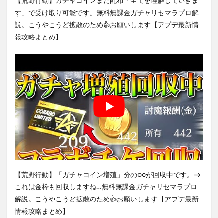
【荒野行動】ガチャコインまた配布「全てを理解していきま
す」で受け取り可能です。無料無課金ガチャリセマラプロ解
説。こうやこうど拡散のため👍お願いします【アプデ最新情
報攻略まとめ】
【荒野行動】「ガチャコイン増殖」分の○○が回収中です。→
これは金枠も回収しますね…無料無課金ガチャリセマラプロ
解説。こうやこうど拡散のため👍お願いします【アプデ最新
情報攻略まとめ】