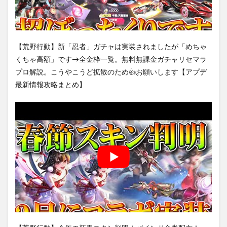
【荒野行動】新「忍者」ガチャは実装されましたが「めちゃ
くちゃ高額」です→全金枠一覧。無料無課金ガチャリセマラ
プロ解説。こうやこうど拡散のため👍お願いします【アプデ
最新情報攻略まとめ】