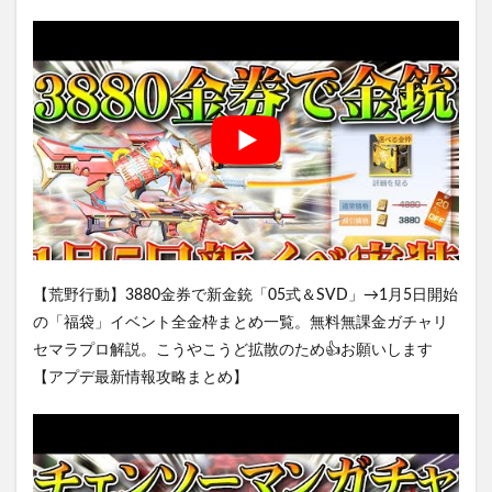
【荒野行動】3880金券で新金銃「05式＆SVD」→1月5日開始
の「福袋」イベント全金枠まとめ一覧。無料無課金ガチャリ
セマラプロ解説。こうやこうど拡散のため👍お願いします
【アプデ最新情報攻略まとめ】