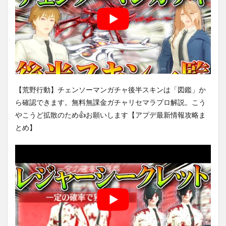
【荒野行動】チェンソーマンガチャ後半スキンは「図鑑」か
ら確認できます。無料無課金ガチャリセマラプロ解説。こう
やこうど拡散のため👍お願いします【アプデ最新情報攻略ま
とめ】