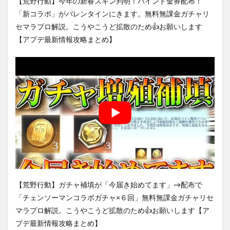
【荒野行動】今年の新春スキン判明！バインド金券配布！
「新コラボ」がバレンタインにきます。無料無課金ガチャリ
セマラプロ解説。こうやこうど拡散のため👍お願いします
【アプデ最新情報攻略まとめ】
【荒野行動】ガチャ補填が「今届き始めてます」→配布で
「チェンソーマンコラボガチャ×６回」無料無課金ガチャリセ
マラプロ解説。こうやこうど拡散のため👍お願いします【ア
プデ最新情報攻略まとめ】