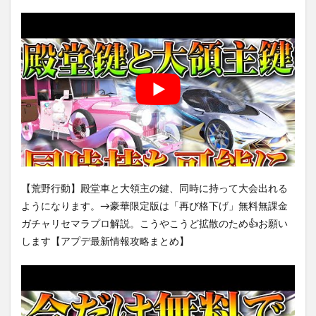
【荒野行動】殿堂車と大領主の鍵、同時に持って大会出れる
ようになります。→豪華限定版は「再び格下げ」無料無課金
ガチャリセマラプロ解説。こうやこうど拡散のため👍お願い
します【アプデ最新情報攻略まとめ】