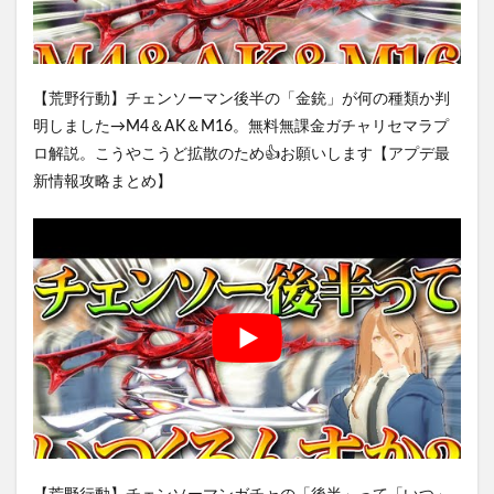
【荒野行動】チェンソーマン後半の「金銃」が何の種類か判
明しました→M4＆AK＆M16。無料無課金ガチャリセマラプ
ロ解説。こうやこうど拡散のため👍お願いします【アプデ最
新情報攻略まとめ】