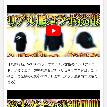
【荒野行動】WEGOコラボでアイテム交換の「シリアルコー
ド」が貰えます！無料無課金ガチャリセマラプロ解説。こう
やこうど拡散のため👍お願いします【アプデ最新情報攻略ま
とめ】