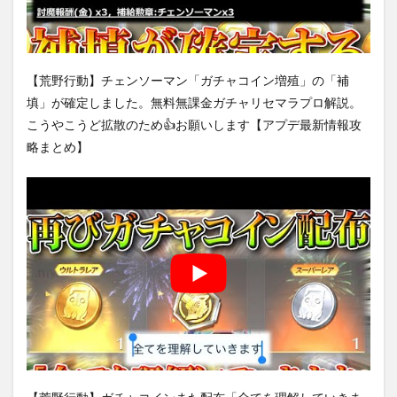
【荒野行動】チェンソーマン「ガチャコイン増殖」の「補
填」が確定しました。無料無課金ガチャリセマラプロ解説。
こうやこうど拡散のため👍お願いします【アプデ最新情報攻
略まとめ】