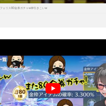
フェリス80金券ガチャw神引きこいw