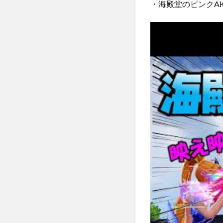
・海殿堂のピンクA