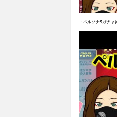
・ペルソナ5ガチャ神