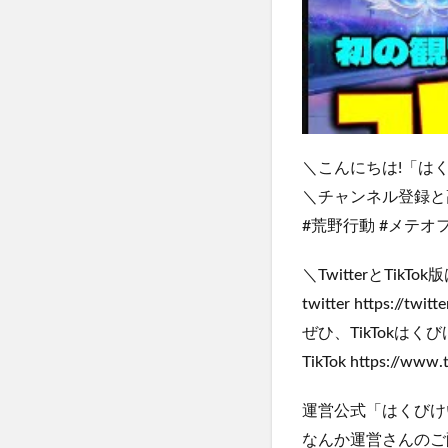
＼こんにちは!「はく
＼チャンネル登録と
#荒野行動 #メテオフ
＼TwitterとT
twitter https://twit
ぜひ、TikTokは
TikTok https://www
運営公式「はくびけ
なんか運営さんのご