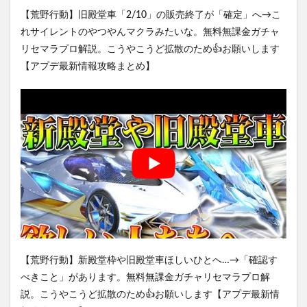
【荒野行動】旧殿堂車「2/10」の販売終了が「確定」へ→こ
れサイレントのやつやんマクラみたいな。無料無課金ガチャ
リセマラプロ解説。こうやこうど拡散のため👍お願いします
【アプデ最新情報攻略まとめ】
【荒野行動】新殿堂枠や旧殿堂車ほしいひとへ…→「確認す
べきこと」があります。無料無課金ガチャリセマラプロ解
説。こうやこうど拡散のため👍お願いします【アプデ最新情