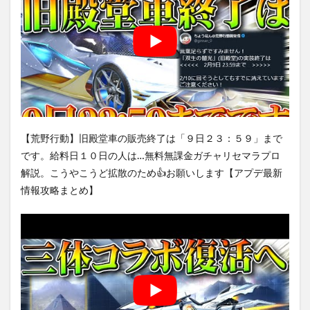
【荒野行動】旧殿堂車の販売終了は「９日２３：５９」まで
です。給料日１０日の人は…無料無課金ガチャリセマラプロ
解説。こうやこうど拡散のため👍お願いします【アプデ最新
情報攻略まとめ】