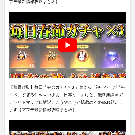
プデ最新情報攻略まとめ】
【荒野行動】毎日「春節ガチャ×３」貰える「神イベ」が「神
イベ」すぎる件ｗｗ→まあ「日本ない」けど。無料無課金ガ
チャリセマラプロ解説。こうやこうど拡散のため👍お願いし
ます【アプデ最新情報攻略まとめ】