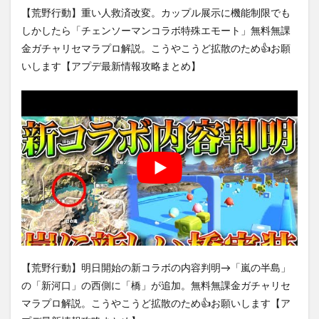
【荒野行動】重い人救済改変。カップル展示に機能制限でも
しかしたら「チェンソーマンコラボ特殊エモート」無料無課
金ガチャリセマラプロ解説。こうやこうど拡散のため👍お願
いします【アプデ最新情報攻略まとめ】
【荒野行動】明日開始の新コラボの内容判明→「嵐の半島」
の「新河口」の西側に「橋」が追加。無料無課金ガチャリセ
マラプロ解説。こうやこうど拡散のため👍お願いします【ア