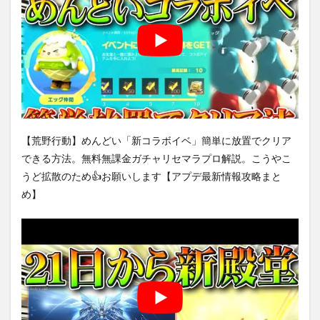
【荒野行動】めんどい「新コラボイベ」簡単に放置でクリア
できる方法。無料無課金ガチャリセマラプロ解説。こうやこ
うど拡散のため👍お願いします【アプデ最新情報攻略まと
め】