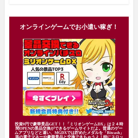
オンラインゲームでお小遣い稼ぎ！
投資0円で豪華景品GET！！「ミリオンゲームDX」は２４時
間OPENの景品交換ができるゲームサイトだよ。普通のゲー
ムアプリなどと違い、MGDXでは貯めたメダルを「Bitcash」
等の電子マネーや豪華景品と交換できちゃうよ！特にスロッ