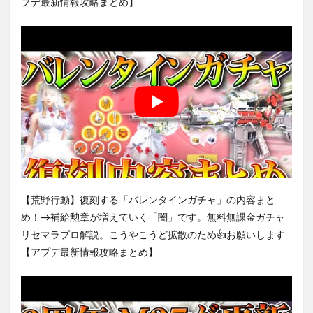
プデ最新情報攻略まとめ】
【荒野行動】復刻する「バレンタインガチャ」の内容まと
め！→補給勲章が増えていく「闇」です。無料無課金ガチャ
リセマラプロ解説。こうやこうど拡散のため👍お願いします
【アプデ最新情報攻略まとめ】