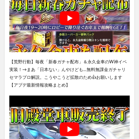
【荒野行動】毎夜「新春ガチャ配布」＆永久金車のW神イベ
実装！→まあ「日本ない」んやけども…無料無課金ガチャリ
セマラプロ解説。こうやこうど拡散のため👍お願いします
【アプデ最新情報攻略まとめ】