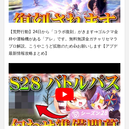
【荒野行動】24日から「コラボ復刻」がきます→ゴルクマ金
枠や運輸機がある「アレ」です。無料無課金ガチャリセマラ
プロ解説。こうやこうど拡散のため👍お願いします【アプデ
最新情報攻略まとめ】