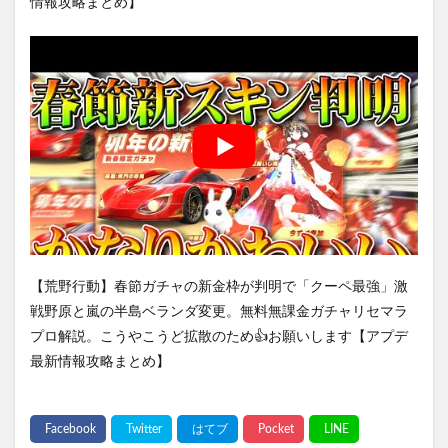
情報攻略まとめ】
【荒野行動】春節ガチャの新金枠が判明で「クーペ最強」激
戦野原と嵐の半島ベランダ変更。無料無課金ガチャリセマラ
プロ解説。こうやこうど拡散のため👍お願いします【アプデ
最新情報攻略まとめ】