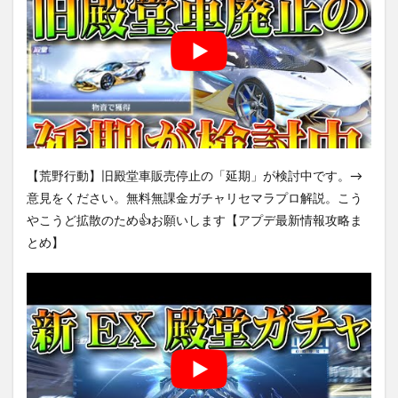
【荒野行動】旧殿堂車販売停止の「延期」が検討中です。→
意見をください。無料無課金ガチャリセマラプロ解説。こう
やこうど拡散のため👍お願いします【アプデ最新情報攻略ま
とめ】