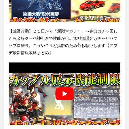
【荒野行動】２１日から「新殿堂ガチャ」→春節ガチャ回し
たら金枠クーペ神引きで性能が〇。無料無課金ガチャリセマ
ラプロ解説。こうやこうど拡散のため👍お願いします【アプ
デ最新情報攻略まとめ】