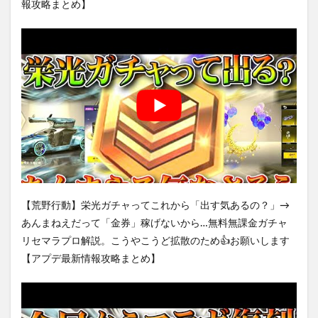
報攻略まとめ】
【荒野行動】栄光ガチャってこれから「出す気あるの？」→
あんまねえだって「金券」稼げないから…無料無課金ガチャ
リセマラプロ解説。こうやこうど拡散のため👍お願いします
【アプデ最新情報攻略まとめ】