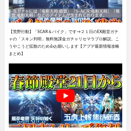
【荒野行動】「SCAR＆バイク」です→２１日のEX殿堂ガチ
ャの「スキン判明」無料無課金ガチャリセマラプロ解説。こ
うやこうど拡散のため👍お願いします【アプデ最新情報攻略
まとめ】