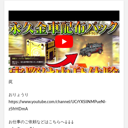
罠
おりょうり
https://www.youtube.com/channel/UCrYXSIiNMPueNl-
z5frHDmA
お仕事のご依頼などはこちらへ↓↓↓