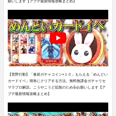
願いします【アプデ最新情報攻略まとめ】
【荒野行動】「春節ガチャコイン×１０」もらえる「めんどい
カードイベ」簡単にクリアする方法。無料無課金ガチャリセ
マラプロ解説。こうやこうど拡散のため👍お願いします【ア
プデ最新情報攻略まとめ】