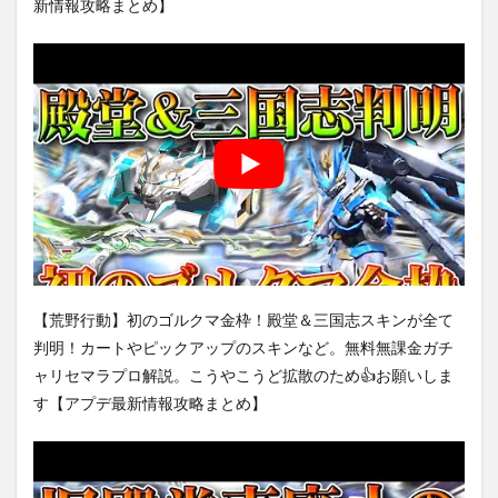
新情報攻略まとめ】
【荒野行動】初のゴルクマ金枠！殿堂＆三国志スキンが全て
判明！カートやピックアップのスキンなど。無料無課金ガチ
ャリセマラプロ解説。こうやこうど拡散のため👍お願いしま
す【アプデ最新情報攻略まとめ】