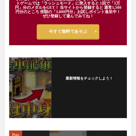
トゲームでは「ラッシュモード」に突入すると 1回で「3万
円」分のメダルをGET！ 当サイトから登録すると 通常1,500
円分のところ 倍額の「3,000円分」お試しポイント進呈中！
ぜひ登録して遊んでみてね！
今すぐ無料であそぶ
最新情報をチェックしよう！
フォローする
Prev