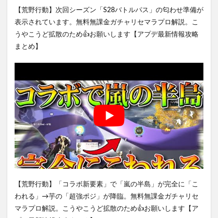
【荒野行動】次回シーズン「S28バトルパス」の匂わせ準備が
表示されています。無料無課金ガチャリセマラプロ解説。こ
うやこうど拡散のため👍お願いします【アプデ最新情報攻略
まとめ】
【荒野行動】「コラボ新要素」で「嵐の半島」が完全に「こ
われる」→芋の「超強ポジ」が降臨。無料無課金ガチャリセ
マラプロ解説。こうやこうど拡散のため👍お願いします【ア