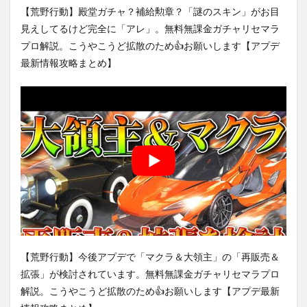
【荒野行動】殿堂ガチャ？補給勲章？「謎のスキン」がお目
見えしてるけど完全に「アレ」。無料無課金ガチャリセマラ
プロ解説。こうやこうど拡散のため👍お願いします【アプデ
最新情報攻略まとめ】
【荒野行動】今後アプデで「マクラ＆大領主」の「再販売＆
拡張」が検討されています。無料無課金ガチャリセマラプロ
解説。こうやこうど拡散のため👍お願いします【アプデ最新