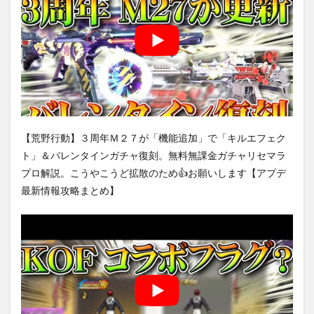
【荒野行動】３周年Ｍ２７が「機能追加」で「キルエフェク
ト」＆バレンタインガチャ復刻。無料無課金ガチャリセマラ
プロ解説。こうやこうど拡散のため👍お願いします【アプデ
最新情報攻略まとめ】