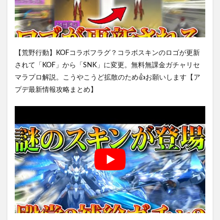
【荒野行動】KOFコラボフラグ？コラボスキンのロゴが更新
されて「KOF」から「SNK」に変更。無料無課金ガチャリセ
マラプロ解説。こうやこうど拡散のため👍お願いします【ア
プデ最新情報攻略まとめ】