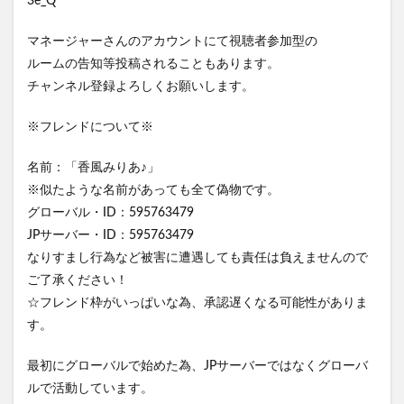
3e_Q
マネージャーさんのアカウントにて視聴者参加型の
ルームの告知等投稿されることもあります。
チャンネル登録よろしくお願いします。
※フレンドについて※
名前：「香風みりあ♪」
※似たような名前があっても全て偽物です。
グローバル・ID：595763479
JPサーバー・ID：595763479
なりすまし行為など被害に遭遇しても責任は負えませんので
ご了承ください！
☆フレンド枠がいっぱいな為、承認遅くなる可能性がありま
す。
最初にグローバルで始めた為、JPサーバーではなくグローバ
ルで活動しています。