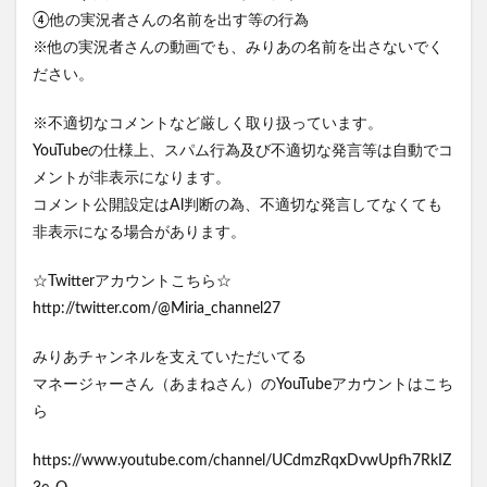
④他の実況者さんの名前を出す等の行為
※他の実況者さんの動画でも、みりあの名前を出さないでく
ださい。
※不適切なコメントなど厳しく取り扱っています。
YouTubeの仕様上、スパム行為及び不適切な発言等は自動でコ
メントが非表示になります。
コメント公開設定はAl判断の為、不適切な発言してなくても
非表示になる場合があります。
☆Twitterアカウントこちら☆
http://twitter.com/@Miria_channel27
みりあチャンネルを支えていただいてる
マネージャーさん（あまねさん）のYouTubeアカウントはこち
ら
https://www.youtube.com/channel/UCdmzRqxDvwUpfh7RkIZ