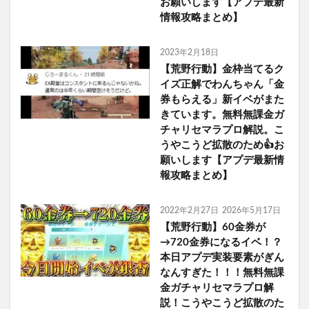
お願いします【アプデ最新
情報攻略まとめ】
2023年2月18日
【荒野行動】金枠当てるク
イズ正解でわんちゃん「金
券もらえる」新イベがまた
きています。無料無課金ガ
チャリセマラプロ解説。こ
うやこうど拡散のため👍お
願いします【アプデ最新情
報攻略まとめ】
2022年2月27日
2026年5月17日
【荒野行動】60金券が
→720金券になるイベ！？
本日アプデ実装要素がぎん
なんすぎた！！！無料無課
金ガチャリセマラプロ解
説！こうやこうど拡散のた