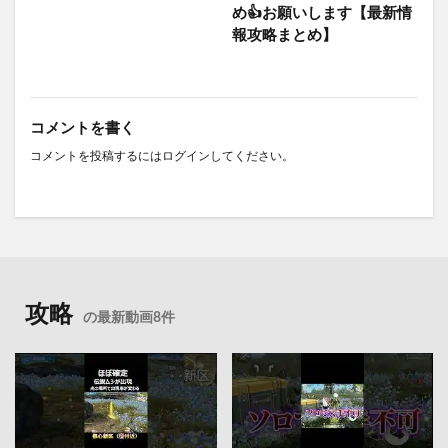
め👍お願いします【最新情
報攻略まとめ】
コメントを書く
コメントを投稿するには
ログイン
してください。
攻略
の最新動画8件