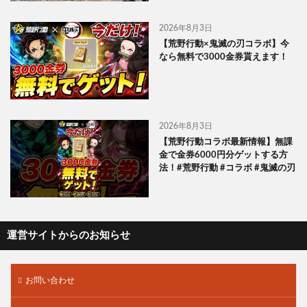
2026年8月3日
【荒野行動×鬼滅の刃コラボ】今
なら無料で3000金券貰えます！
2026年8月3日
【荒野行動コラボ最新情報】無課
金で金券6000円分ゲットする方
法！#荒野行動 #コラボ #鬼滅の刃
運営サイトからのお知らせ
お問い合わせ