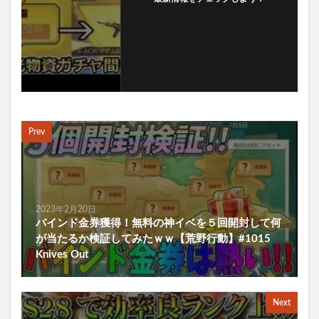
フォローする
Prev
2023年2月20日
バインド金券獲得！無料の神イベを５回開封して何
が当たるか検証してみたｗｗ【荒野行動】#1015
Knives Out
Next