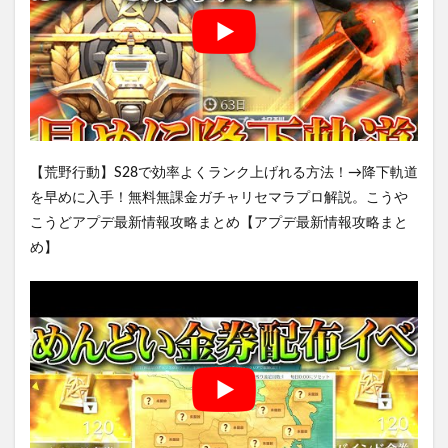
【荒野行動】S28で効率よくランク上げれる方法！→降下軌道
を早めに入手！無料無課金ガチャリセマラプロ解説。こうや
こうどアプデ最新情報攻略まとめ【アプデ最新情報攻略まと
め】