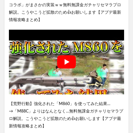
コラボ」がまさかの実装ｗｗ無料無課金ガチャリセマラプロ
解説。こうやこうど拡散のため👍お願いします【アプデ最新
情報攻略まとめ】
【荒野行動】強化された「M860」を使ってみた結果…
→「M88C」よりはなんとなく…無料無課金ガチャリセマラプ
ロ解説。こうやこうど拡散のため👍お願いします【アプデ最
新情報攻略まとめ】