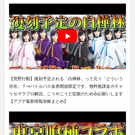
【荒野行動】復刻予定される「白樺林」って元々「どういう
存在」？→バトルパス金券開放限定です。無料無課金ガチャ
リセマラプロ解説。こうやこうど拡散のため👍お願いします
【アプデ最新情報攻略まとめ】