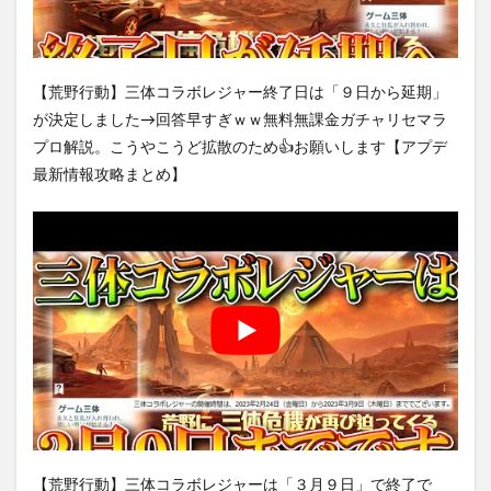
【荒野行動】三体コラボレジャー終了日は「９日から延期」
が決定しました→回答早すぎｗｗ無料無課金ガチャリセマラ
プロ解説。こうやこうど拡散のため👍お願いします【アプデ
最新情報攻略まとめ】
【荒野行動】三体コラボレジャーは「３月９日」で終了で