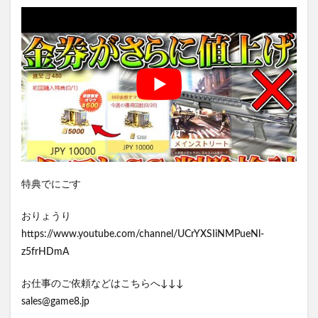
特典でにごす
おりょうり
https://www.youtube.com/channel/UCrYXSIiNMPueNl-
z5frHDmA
お仕事のご依頼などはこちらへ↓↓↓
sales@game8.jp