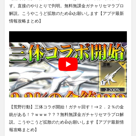
す。直接のやりとりで判明。無料無課金ガチャリセマラプロ
解説。こうやこうど拡散のため👍お願いします【アプデ最新
情報攻略まとめ】
【荒野行動】三体コラボ開始！ガチャ回す！→２．２％の金
銃がある！？ｗｗｗ？？？無料無課金ガチャリセマラプロ解
説。こうやこうど拡散のため👍お願いします【アプデ最新情
報攻略まとめ】