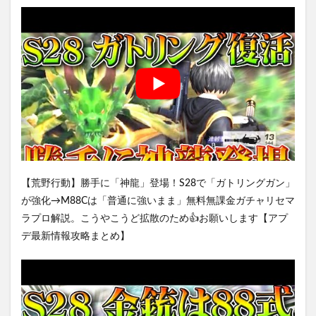
【荒野行動】勝手に「神龍」登場！S28で「ガトリングガン」
が強化→M88Cは「普通に強いまま」無料無課金ガチャリセマ
ラプロ解説。こうやこうど拡散のため👍お願いします【アプ
デ最新情報攻略まとめ】