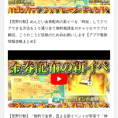
【荒野行動】めんどい金券配布の新イベを「時短」してクリ
アできる方法を１０通り全て無料無課金ガチャリセマラプロ
解説。こうやこうど拡散のため👍お願いします【アプデ最新
情報攻略まとめ】
【荒野行動】「無料で金券」貰える新イベントが実装で「神