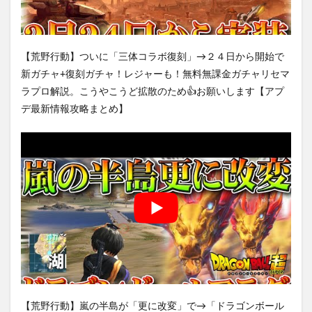
【荒野行動】ついに「三体コラボ復刻」→２４日から開始で
新ガチャ+復刻ガチャ！レジャーも！無料無課金ガチャリセマ
ラプロ解説。こうやこうど拡散のため👍お願いします【アプ
デ最新情報攻略まとめ】
【荒野行動】嵐の半島が「更に改変」で→「ドラゴンボール