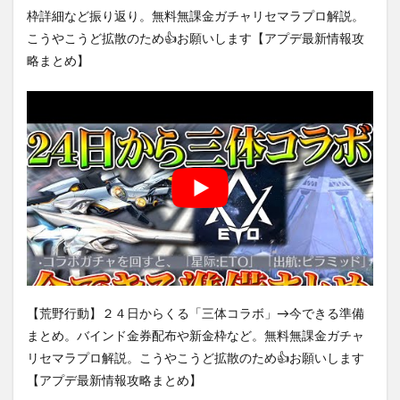
枠詳細など振り返り。無料無課金ガチャリセマラプロ解説。
こうやこうど拡散のため👍お願いします【アプデ最新情報攻
略まとめ】
【荒野行動】２４日からくる「三体コラボ」→今できる準備
まとめ。バインド金券配布や新金枠など。無料無課金ガチャ
リセマラプロ解説。こうやこうど拡散のため👍お願いします
【アプデ最新情報攻略まとめ】