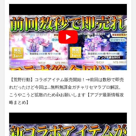
【荒野行動】コラボアイテム販売開始！→前回は数秒で即売
れだったけど今回は…無料無課金ガチャリセマラプロ解説。
こうやこうど拡散のため👍お願いします【アプデ最新情報攻
略まとめ】