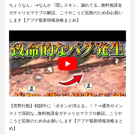
ちょうなん」→なんか「隠しスキン」漏れてる…無料無課金
ガチャリセマラプロ解説。こうやこうど拡散のため👍お願い
します【アプデ最新情報攻略まとめ】
【荒野行動】戦闘中に「ボタンが消える」！？→通常やメン
ストで深刻な…無料無課金ガチャリセマラプロ解説。こうや
こうど拡散のため👍お願いします【アプデ最新情報攻略まと
め】