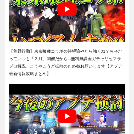
【荒野行動】東京喰種コラボの待望論やたら強くね？ｗ→だ
っていつも「３月」開催だから…無料無課金ガチャリセマラ
プロ解説。こうやこうど拡散のため👍お願いします【アプデ
最新情報攻略まとめ】