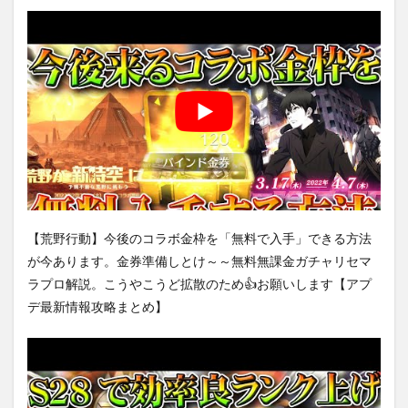
【荒野行動】今後のコラボ金枠を「無料で入手」できる方法
が今あります。金券準備しとけ～～無料無課金ガチャリセマ
ラプロ解説。こうやこうど拡散のため👍お願いします【アプ
デ最新情報攻略まとめ】