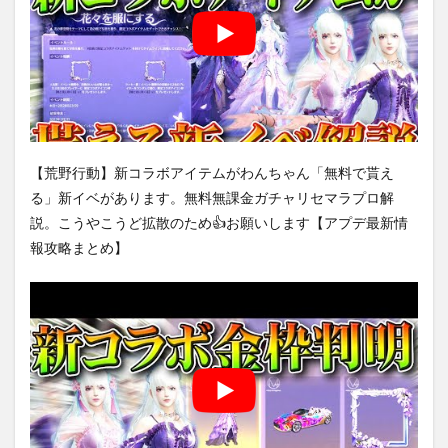
【荒野行動】新コラボアイテムがわんちゃん「無料で貰え
る」新イベがあります。無料無課金ガチャリセマラプロ解
説。こうやこうど拡散のため👍お願いします【アプデ最新情
報攻略まとめ】