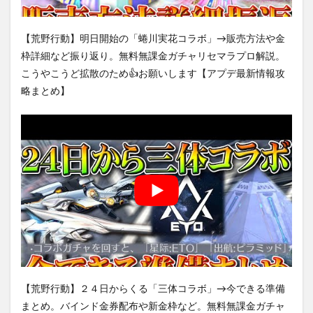
【荒野行動】明日開始の「蜷川実花コラボ」→販売方法や金
枠詳細など振り返り。無料無課金ガチャリセマラプロ解説。
こうやこうど拡散のため👍お願いします【アプデ最新情報攻
略まとめ】
【荒野行動】２４日からくる「三体コラボ」→今できる準備
まとめ。バインド金券配布や新金枠など。無料無課金ガチャ