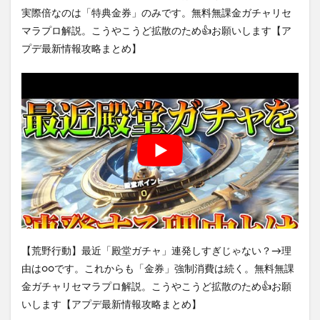
実際倍なのは「特典金券」のみです。無料無課金ガチャリセ
マラプロ解説。こうやこうど拡散のため👍お願いします【ア
プデ最新情報攻略まとめ】
【荒野行動】最近「殿堂ガチャ」連発しすぎじゃない？→理
由は○○です。これからも「金券」強制消費は続く。無料無課
金ガチャリセマラプロ解説。こうやこうど拡散のため👍お願
いします【アプデ最新情報攻略まとめ】