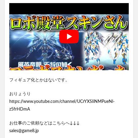
フィギュア化とかはないです。
おりょうり
https://www.youtube.com/channel/UCrYXSIiNMPueNl-
z5frHDmA
お仕事のご依頼などはこちらへ↓↓↓
sales@game8.jp