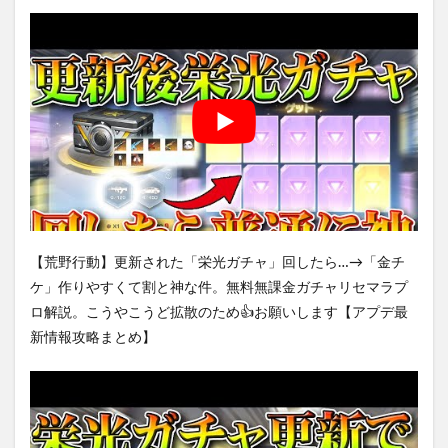
【荒野行動】更新された「栄光ガチャ」回したら…→「金チ
ケ」作りやすくて割と神な件。無料無課金ガチャリセマラプ
ロ解説。こうやこうど拡散のため👍お願いします【アプデ最
新情報攻略まとめ】