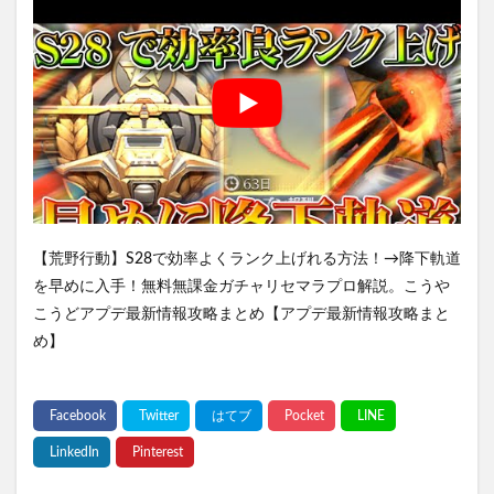
【荒野行動】S28で効率よくランク上げれる方法！→降下軌道
を早めに入手！無料無課金ガチャリセマラプロ解説。こうや
こうどアプデ最新情報攻略まとめ【アプデ最新情報攻略まと
め】