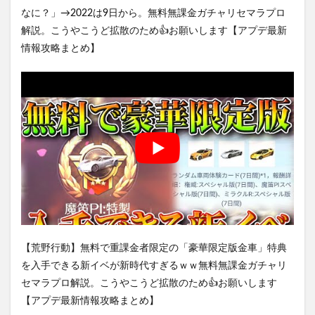
なに？」→2022は9日から。無料無課金ガチャリセマラプロ
解説。こうやこうど拡散のため👍お願いします【アプデ最新
情報攻略まとめ】
【荒野行動】無料で重課金者限定の「豪華限定版金車」特典
を入手できる新イベが新時代すぎるｗｗ無料無課金ガチャリ
セマラプロ解説。こうやこうど拡散のため👍お願いします
【アプデ最新情報攻略まとめ】