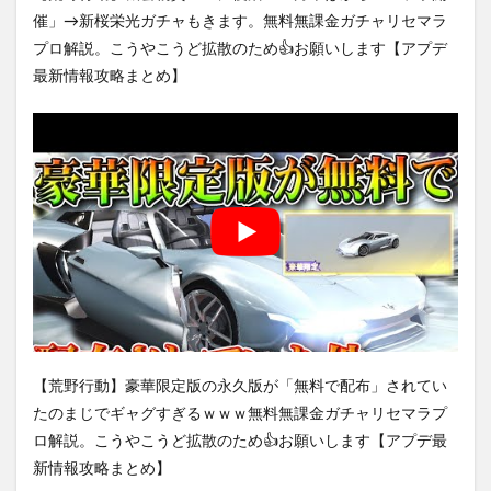
催」→新桜栄光ガチャもきます。無料無課金ガチャリセマラ
プロ解説。こうやこうど拡散のため👍お願いします【アプデ
最新情報攻略まとめ】
【荒野行動】豪華限定版の永久版が「無料で配布」されてい
たのまじでギャグすぎるｗｗｗ無料無課金ガチャリセマラプ
ロ解説。こうやこうど拡散のため👍お願いします【アプデ最
新情報攻略まとめ】