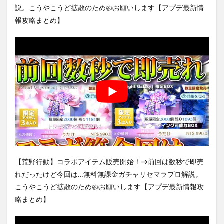
説。こうやこうど拡散のため👍お願いします【アプデ最新情
報攻略まとめ】
【荒野行動】コラボアイテム販売開始！→前回は数秒で即売
れだったけど今回は…無料無課金ガチャリセマラプロ解説。
こうやこうど拡散のため👍お願いします【アプデ最新情報攻
略まとめ】