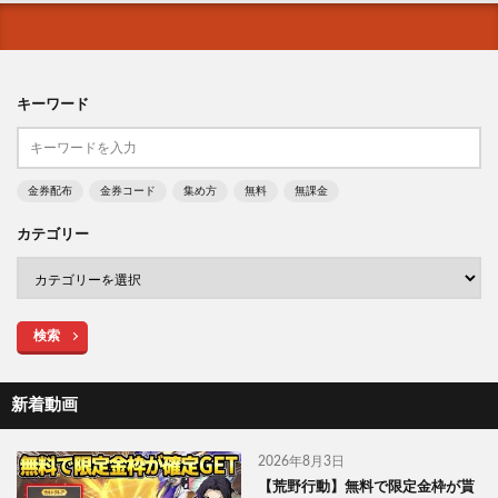
キーワード
金券配布
金券コード
集め方
無料
無課金
カテゴリー
検索
新着動画
2026年8月3日
【荒野行動】無料で限定金枠が貰