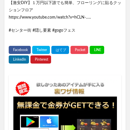
【激安DIY】１万円以下誰でも簡単、フローリングに貼るクッ
ションフロア
https://www.youtube.com/watch?v=hCLN-…..
#センター街 #隠し要素 #gogoフェス