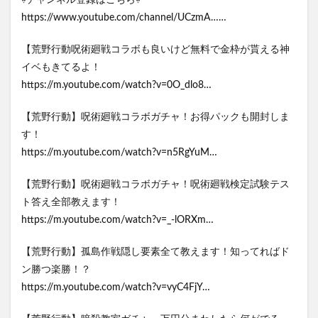
⇩チャンネル登録はこちら⇩
https://www.youtube.com/channel/UCzmA……
【荒野行動呪術廻戦コラボも良いけど無料で金枠が貰える神
イベもきてるよ！
https://m.youtube.com/watch?v=0O_dlo8…
【荒野行動】呪術廻戦コラボガチャ！お得パックも開封しま
す！
https://m.youtube.com/watch?v=n5RgYuM…
【荒野行動】呪術廻戦コラボガチャ！呪術廻戦検定試験テス
ト答え全部教えます！
https://m.youtube.com/watch?v=_-lORXm…
【荒野行動】孤島作戦隠し要素全て教えます！知ってればド
ン勝つ楽勝！？
https://m.youtube.com/watch?v=vyC4FjY…