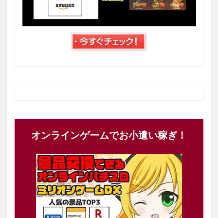
オンラインゲームでお小遣い稼ぎ！