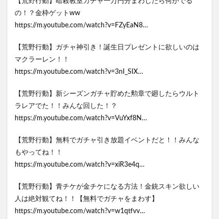
【荒野行動】暗殺教室ガチャ一万円分まわしたら何がでる
の！？金枠ゲットww
https://m.youtube.com/watch?v=FZyEaN8…
【荒野行動】ガチャ神引き！誕生日プレゼントに欲しいのは
マクラーレン！！
https://m.youtube.com/watch?v=3nI_SIX…
【荒野行動】新シーズンガチャ貯めた勲章で廻したらウルト
ラレアでた！！みんな回した！？
https://m.youtube.com/watch?v=VuYxf8N…
【荒野行動】無料でガチャ引き放題イベントだと！！みんな
もやってね！！
https://m.youtube.com/watch?v=xiR3e4q…
【荒野行動】青チケが金チケになる方法！金銃スキン欲しい
人は絶対観てね！！【無料でガチャをまわす】
https://m.youtube.com/watch?v=w1qtfvv…