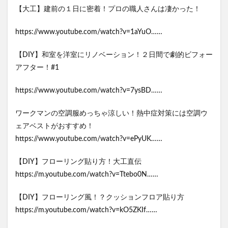
【大工】建前の１日に密着！プロの職人さんは凄かった！
https://www.youtube.com/watch?v=1aYuO……
【DIY】和室を洋室にリノベーション！２日間で劇的ビフォー
アフター！#1
https://www.youtube.com/watch?v=7ysBD……
ワークマンの空調服めっちゃ涼しい！熱中症対策には空調ウ
ェアベストがおすすめ！
https://www.youtube.com/watch?v=ePyUK……
【DIY】フローリング貼り方！大工直伝
https://m.youtube.com/watch?v=Ttebo0N……
【DIY】フローリング風！？クッションフロア貼り方
https://m.youtube.com/watch?v=kO5ZKIf……