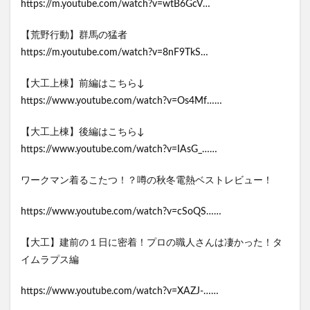
https://m.youtube.com/watch?v=wtB6GcV…
【荒野行動】群馬の猛者
https://m.youtube.com/watch?v=8nF9TkS…
【大工上棟】前編はこちら↓
https://www.youtube.com/watch?v=Os4Mf……
【大工上棟】後編はこちら↓
https://www.youtube.com/watch?v=IAsG_……
ワークマン着るこたつ！？噂の秋冬電熱ベストレビュー！
https://www.youtube.com/watch?v=cSoQS……
【大工】建前の１日に密着！プロの職人さんは凄かった！タ
イムラプス編
https://www.youtube.com/watch?v=XAZJ-……