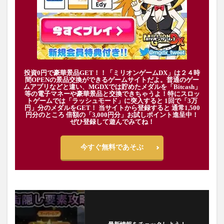
投資0円で豪華景品GET！！「ミリオンゲームDX」は２４時
間OPENの景品交換ができるゲームサイトだよ。普通のゲー
ムアプリなどと違い、MGDXでは貯めたメダルを「Bitcash」
等の電子マネーや豪華景品と交換できちゃうよ！特にスロッ
トゲームでは「ラッシュモード」に突入すると 1回で「3万
円」分のメダルをGET！ 当サイトから登録すると 通常1,500
円分のところ 倍額の「3,000円分」お試しポイント進呈中！
ぜひ登録して遊んでみてね！
今すぐ無料であそぶ