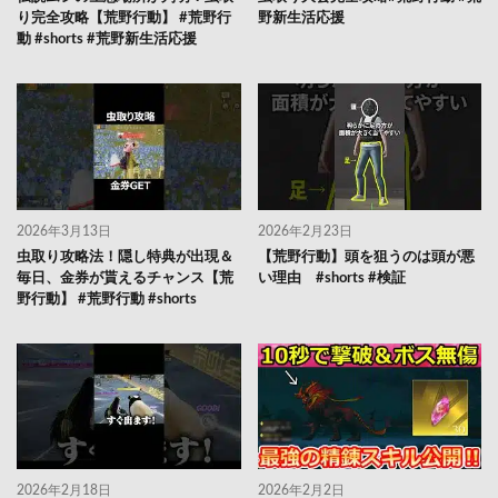
り完全攻略【荒野行動】 #荒野行
野新生活応援
動 #shorts #荒野新生活応援
2026年3月13日
2026年2月23日
虫取り攻略法！隠し特典が出現＆
【荒野行動】頭を狙うのは頭が悪
毎日、金券が貰えるチャンス【荒
い理由 #shorts #検証
野行動】 #荒野行動 #shorts
2026年2月18日
2026年2月2日