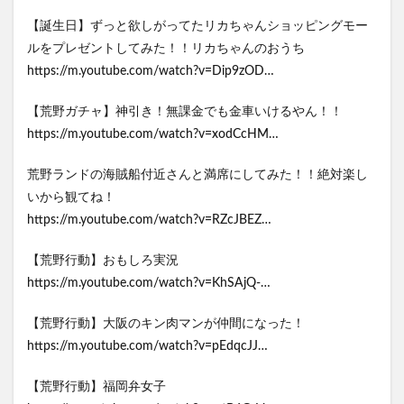
【誕生日】ずっと欲しがってたリカちゃんショッピングモー
ルをプレゼントしてみた！！リカちゃんのおうち
https://m.youtube.com/watch?v=Dip9zOD…
【荒野ガチャ】神引き！無課金でも金車いけるやん！！
https://m.youtube.com/watch?v=xodCcHM…
荒野ランドの海賊船付近さんと満席にしてみた！！絶対楽し
いから観てね！
https://m.youtube.com/watch?v=RZcJBEZ…
【荒野行動】おもしろ実況
https://m.youtube.com/watch?v=KhSAjQ-…
【荒野行動】大阪のキン肉マンが仲間になった！
https://m.youtube.com/watch?v=pEdqcJJ…
【荒野行動】福岡弁女子