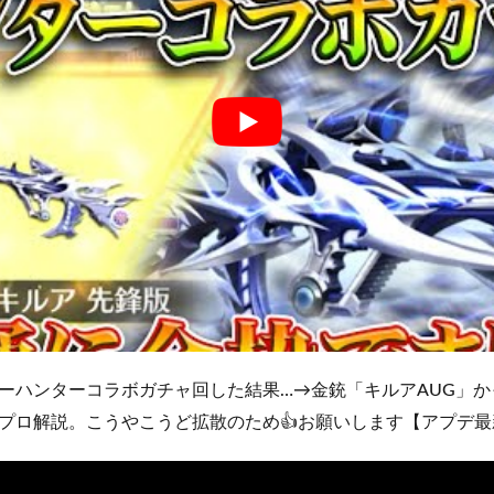
ーハンターコラボガチャ回した結果…→金銃「キルアAUG」
プロ解説。こうやこうど拡散のため👍お願いします【アプデ