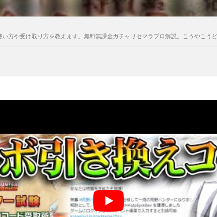
使い方や受け取り方を教えます。無料無課金ガチャリセマラプロ解説。こうやこうど