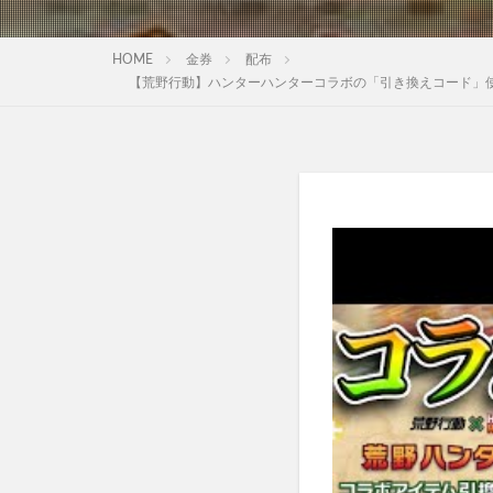
HOME
金券
配布
【荒野行動】ハンターハンターコラボの「引き換えコード」