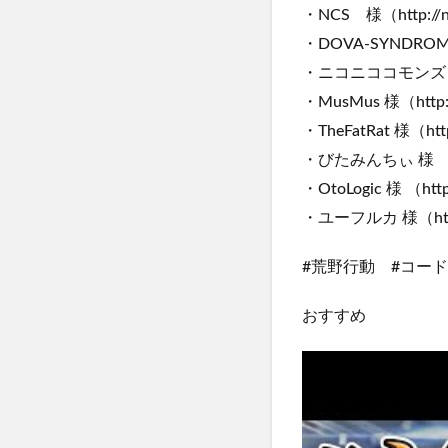
・NCS 様（http://no
・DOVA-SYNDROME 
・ニコニココモンズ 様（ht
・MusMus 様（http:/
・TheFatRat 様（http
・びたみんちぃ 様 （htt
・OtoLogic 様 （https
・ユーフルカ 様（https:/
#荒野行動 #コー
おすすめ