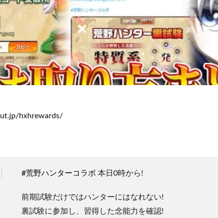
ut.jp/hxhrewards/
#荒野ハンターコラボ
本日0時から!
前期試験だけではハンターにはなれない!
裏試験に参加し、習得した念能力を確認!