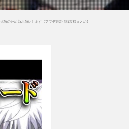
拡散のため👍お願いします【アプデ最新情報攻略まとめ】