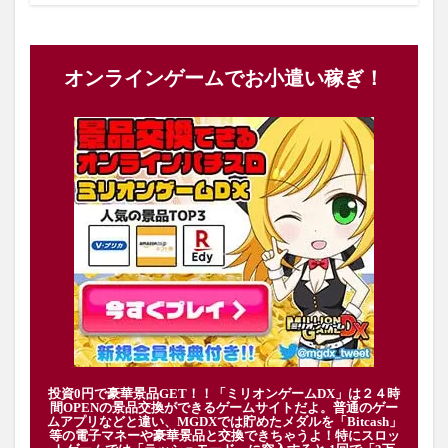
オンラインゲームでお小遣い稼ぎ！
投資0円で豪華景品GET！！「ミリオンゲームDX」は２４時
間OPENの景品交換ができるゲームサイトだよ。普通のゲー
ムアプリなどと違い、MGDXでは貯めたメダルを「Bitcash」
等の電子マネーや豪華景品と交換できちゃうよ！特にスロッ