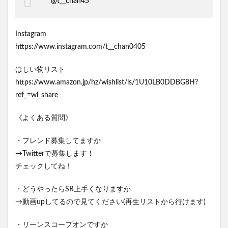
@t__chan45
Instagram
https://www.instagram.com/t__chan0405
ほしい物リスト
https://www.amazon.jp/hz/wishlist/ls/1U10LB0DDBG8H?
ref_=wl_share
《よくある質問》
・フレンド募集してますか
→Twitterで募集します！
チェックしてね！
・どうやったらSR上手くなりますか
→動画upしてるので見てください(再生リストから行けます)
・リーンスコープオンですか