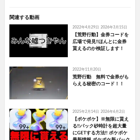
関連する動画
2022年4月29日
2026年3月15日
【荒野行動】金券コードを
広場で発見!!ほんとに金券
貰えるのか検証します！
2022年11月20日
荒野行動 無料で金券がも
らえる秘密のコード！！
2025年2月14日
2026年6月2日
【ポケポケ】※無限に貰え
る!!パック砂時計を超大量
にGETする方法!! ポケポケ
最新情報 ポケポケ新パック