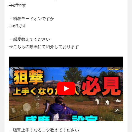
→offです
・瞬殺モードオンですか
→offです
・感度教えてください
→こちらの動画にて紹介しております
・狙撃上手くなるコツ教えてください