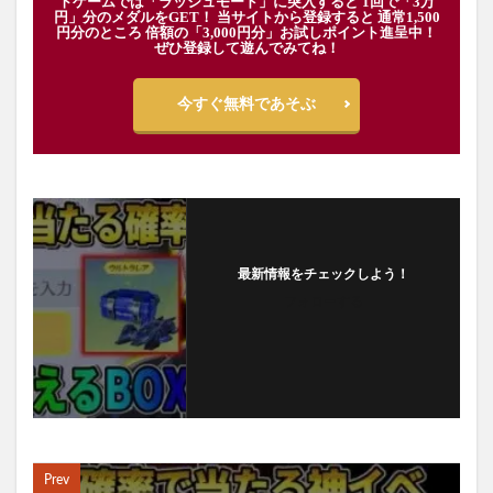
トゲームでは「ラッシュモード」に突入すると 1回で「3万
円」分のメダルをGET！ 当サイトから登録すると 通常1,500
円分のところ 倍額の「3,000円分」お試しポイント進呈中！
ぜひ登録して遊んでみてね！
今すぐ無料であそぶ
最新情報をチェックしよう！
フォローする
Prev