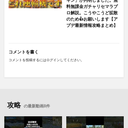
キン」が判明しました。無
料無課金ガチャリセマラプ
ロ解説。こうやこうど拡散
のため👍お願いします【ア
プデ最新情報攻略まとめ】
コメントを書く
コメントを投稿するには
ログイン
してください。
攻略
の最新動画8件