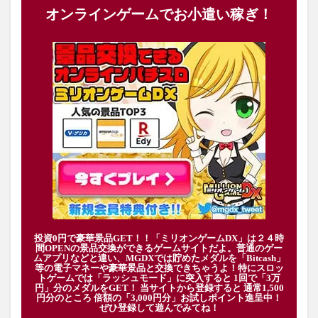
オンラインゲームでお小遣い稼ぎ！
投資0円で豪華景品GET！！「ミリオンゲームDX」は２４時
間OPENの景品交換ができるゲームサイトだよ。普通のゲー
ムアプリなどと違い、MGDXでは貯めたメダルを「Bitcash」
等の電子マネーや豪華景品と交換できちゃうよ！特にスロッ
トゲームでは「ラッシュモード」に突入すると 1回で「3万
円」分のメダルをGET！ 当サイトから登録すると 通常1,500
円分のところ 倍額の「3,000円分」お試しポイント進呈中！
ぜひ登録して遊んでみてね！