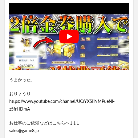
うまかった。
おりょうり
https://www.youtube.com/channel/UCrYXSIiNMPueNl-
z5frHDmA
お仕事のご依頼などはこちらへ↓↓↓
sales@game8.jp