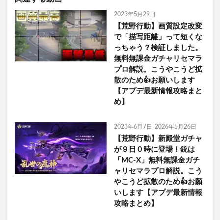
2023年5月29日
【荒野行動】画質設定改変
で「描写距離」って短くな
っちゃう？検証しました。
無料無課金ガチャリセマラ
プロ解説。こうやこうど拡
散のため👍お願いします
【アプデ最新情報攻略まと
め】
2023年6月7日
2026年5月26日
【荒野行動】新殿堂ガチャ
が９日０時に登場！銃は
「MC-X」無料無課金ガチ
ャリセマラプロ解説。こう
やこうど拡散のため👍お願
いします【アプデ最新情報
攻略まとめ】