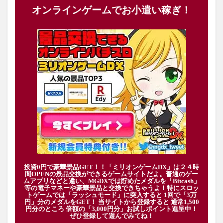
オンラインゲームでお小遣い稼ぎ！
投資0円で豪華景品GET！！「ミリオンゲームDX」は２４時
間OPENの景品交換ができるゲームサイトだよ。普通のゲー
ムアプリなどと違い、MGDXでは貯めたメダルを「Bitcash」
等の電子マネーや豪華景品と交換できちゃうよ！特にスロッ
トゲームでは「ラッシュモード」に突入すると 1回で「3万
円」分のメダルをGET！ 当サイトから登録すると 通常1,500
円分のところ 倍額の「3,000円分」お試しポイント進呈中！
ぜひ登録して遊んでみてね！