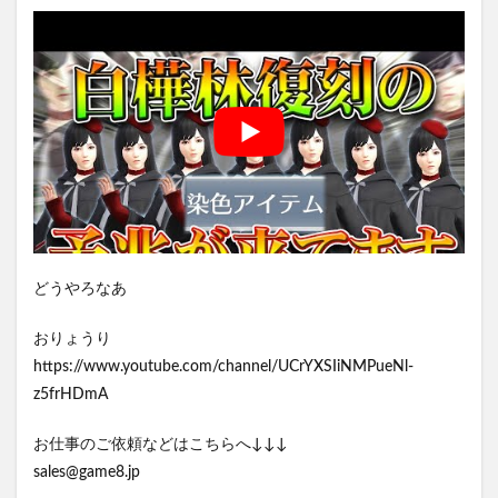
どうやろなあ
おりょうり
https://www.youtube.com/channel/UCrYXSIiNMPueNl-
z5frHDmA
お仕事のご依頼などはこちらへ↓↓↓
sales@game8.jp