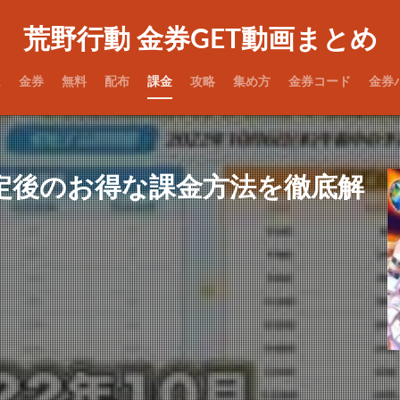
荒野行動 金券GET動画まとめ
ム
金券
無料
配布
課金
攻略
集め方
金券コード
金券
定後のお得な課金方法を徹底解