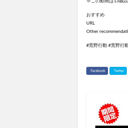
※この動画は13歳
おすすめ
URL
Other recommendat
#荒野行動 #荒野行