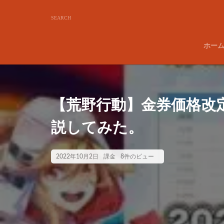
ホー
【荒野行動】金券価格改
説してみた。
2022年10月2日
課金
8件のビュー