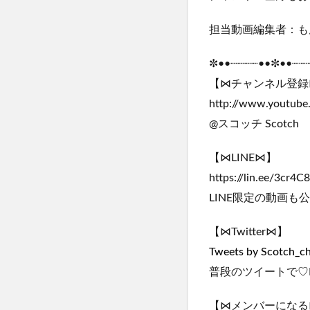
担当動画編集者：も
✼••┈┈┈┈••✼••┈┈
【⋈チャンネル登録
http://www.youtube
@スコッチ Scotch
【⋈LINE⋈】
https://lin.ee/3cr4C
LINE限定の動画も
【⋈Twitter⋈】
Tweets by Scotch_c
普段のツイートで♡
【⋈メンバーになる