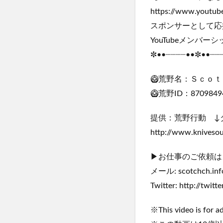
https://www.youtub
スポンサーとして応
YouTubeメンバ
✼••┈┈┈┈••✼••┈┈
🥝荒野名：Ｓｃｏ
🥝荒野ID：8709849
提供：荒野行動 ↓
http://www.knivesou
▶お仕事のご依頼はメ
メール: scotchch.inf
Twitter: http://twit
※This video is for ad