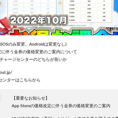
 (iOSのみ変更、Androidは変更なし)
価格改定に伴う金券の価格変更のご案内について
チャージセンターのどちらが良いか
out.jp/
センターはこちらから
【重要なお知らせ】
App Storeの価格改定に伴う金券の価格変更のご案内