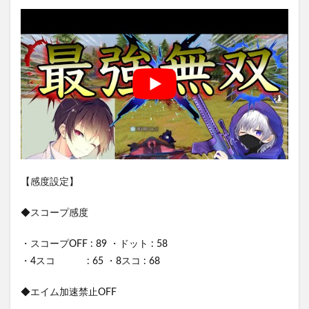
【感度設定】
◆スコープ感度
・スコープOFF : 89 ・ドット : 58
・4スコ : 65 ・8スコ : 68
◆エイム加速禁止OFF