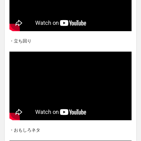
・立ち回り
・おもしろネタ