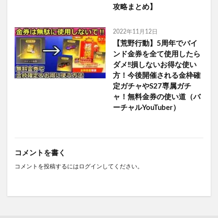
攻略まとめ】
2022年11月12日
【荒野行動】5周年でバイ
ンド金券を全て使用したら
ダメ‼損しないお得な使い
方！今後開催される金枠確
定ガチャやS27専属ガチ
ャ！無料金券の使い道（バ
ーチャルYouTuber）
コメントを書く
コメントを投稿するには
ログイン
してください。