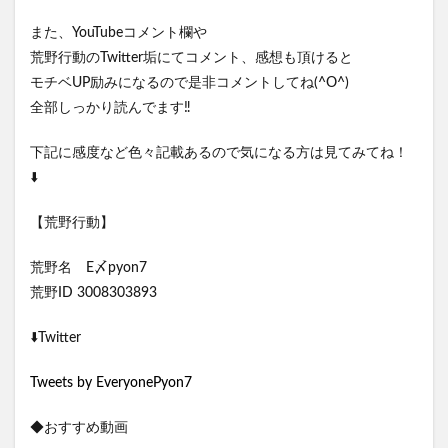
また、YouTubeコメント欄や
荒野行動のTwitter垢にてコメント、感想も頂けると
モチベUP励みになるので是非コメントしてね(^O^)
全部しっかり読んでます‼️
下記に感度など色々記載あるので気になる方は見てみてね！
⬇️
【荒野行動】
荒野名 E〆pyon7
荒野ID 3008303893
⬇️Twitter
Tweets by EveryonePyon7
◆おすすめ動画