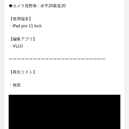
◆カメラ視野角 : 水平20垂直20
【使用端末】
・iPad pro 11 inch
【編集アプリ】
・VLLO
ーーーーーーーーーーーーーーーーーーーーーーーー
【再生リスト】
・無双