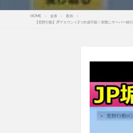
HOME
金券
配布
【荒野行動】JPアカウント2つ作成可能！実際にサーバー移行