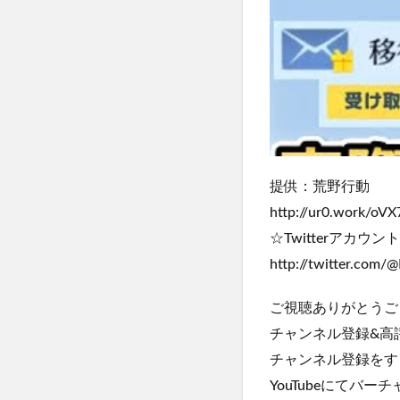
提供：荒野行動
http://ur0.work/oVX
☆Twitterアカウ
http://twitter.com/
ご視聴ありがとうご
チャンネル登録&高
チャンネル登録をす
YouTubeにてバー