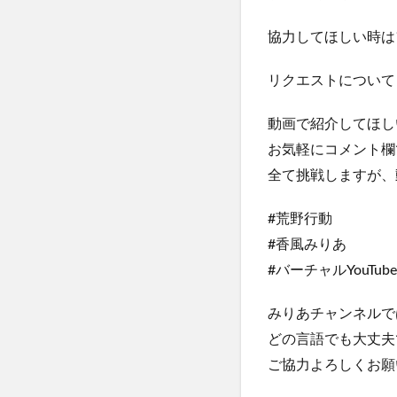
協力してほしい時は
リクエストについて
動画で紹介してほし
お気軽にコメント欄
全て挑戦しますが、
#荒野行動
#香風みりあ
#バーチャルYouTube
みりあチャンネルで
どの言語でも大丈夫
ご協力よろしくお願