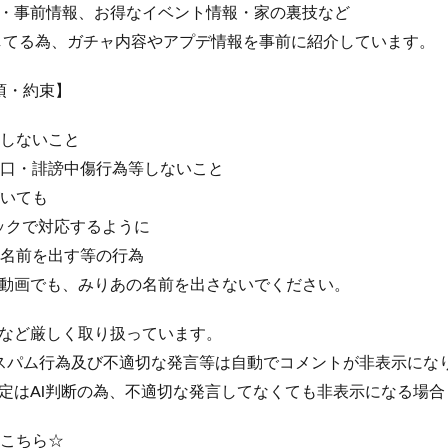
・事前情報、お得なイベント情報・家の裏技など
してる為、ガチャ内容やアプデ情報を事前に紹介しています。
事項・約束】
しないこと
口・誹謗中傷行為等しないこと
いても
ックで対応するように
名前を出す等の行為
動画でも、みりあの名前を出さないでください。
など厳しく取り扱っています。
様上、スパム行為及び不適切な発言等は自動でコメントが非表示にな
定はAl判断の為、不適切な発言してなくても非表示になる場合
ントこちら☆