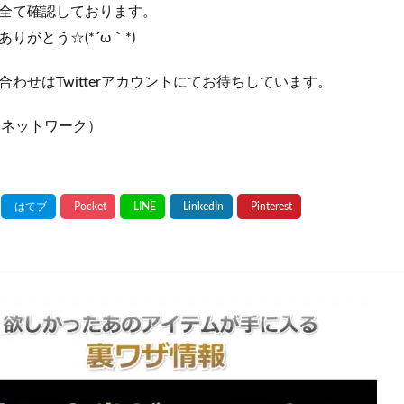
全て確認しております。
りがとう☆(*´ω｀*)
わせはTwitterアカウントにてお待ちしています。
Mネットワーク）