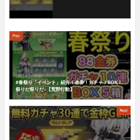
Prev
2025年2月20日
#春祭り「イベント」紹介！金券！ガチャ！BOX！
祭りだ祭りだ♪【荒野行動】
Next