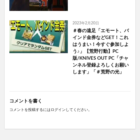
2023年2月20日
＃春の遠足「エモート、バ
インド金券などGET！これ
はうまい！今すぐ参加しよ
う♪」【荒野行動】PC
版/KNIVES OUT PC「チャ
ンネル登録よろしくお願い
します」「＃荒野の光」
コメントを書く
コメントを投稿するには
ログイン
してください。