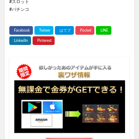
#スロット
#パチンコ