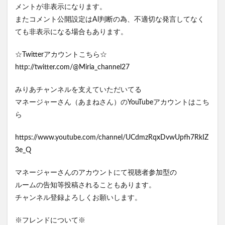
メントが非表示になります。
またコメント公開設定はAl判断の為、不適切な発言してなく
ても非表示になる場合もあります。
☆Twitterアカウントこちら☆
http://twitter.com/@Miria_channel27
みりあチャンネルを支えていただいてる
マネージャーさん（あまねさん）のYouTubeアカウントはこち
ら
https://www.youtube.com/channel/UCdmzRqxDvwUpfh7RkIZ
3e_Q
マネージャーさんのアカウントにて視聴者参加型の
ルームの告知等投稿されることもあります。
チャンネル登録よろしくお願いします。
※フレンドについて※