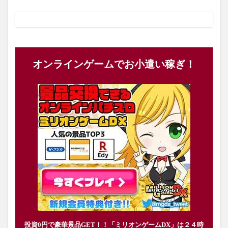
オンラインゲームでお小遣い稼ぎ！
投資0円で豪華景品GET！！「ミリオンゲームDX」は２４時