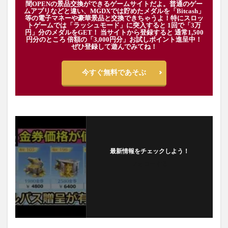
間OPENの景品交換ができるゲームサイトだよ。普通のゲー
ムアプリなどと違い、MGDXでは貯めたメダルを「Bitcash」
等の電子マネーや豪華景品と交換できちゃうよ！特にスロッ
トゲームでは「ラッシュモード」に突入すると 1回で「3万
円」分のメダルをGET！ 当サイトから登録すると 通常1,500
円分のところ 倍額の「3,000円分」お試しポイント進呈中！
ぜひ登録して遊んでみてね！
今すぐ無料であそぶ
最新情報をチェックしよう！
フォローする