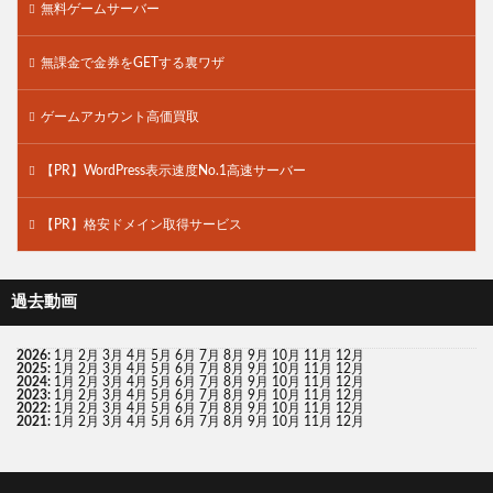
無料ゲームサーバー
無課金で金券をGETする裏ワザ
ゲームアカウント高価買取
【PR】WordPress表示速度No.1高速サーバー
【PR】格安ドメイン取得サービス
過去動画
2026
:
1月
2月
3月
4月
5月
6月
7月
8月
9月
10月
11月
12月
2025
:
1月
2月
3月
4月
5月
6月
7月
8月
9月
10月
11月
12月
2024
:
1月
2月
3月
4月
5月
6月
7月
8月
9月
10月
11月
12月
2023
:
1月
2月
3月
4月
5月
6月
7月
8月
9月
10月
11月
12月
2022
:
1月
2月
3月
4月
5月
6月
7月
8月
9月
10月
11月
12月
2021
:
1月
2月
3月
4月
5月
6月
7月
8月
9月
10月
11月
12月