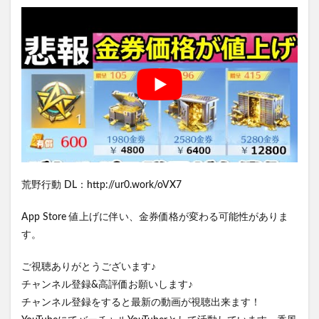
荒野行動 DL：http://ur0.work/oVX7
App Store 値上げに伴い、金券価格が変わる可能性がありま
す。
ご視聴ありがとうございます♪
チャンネル登録&高評価お願いします♪
チャンネル登録をすると最新の動画が視聴出来ます！