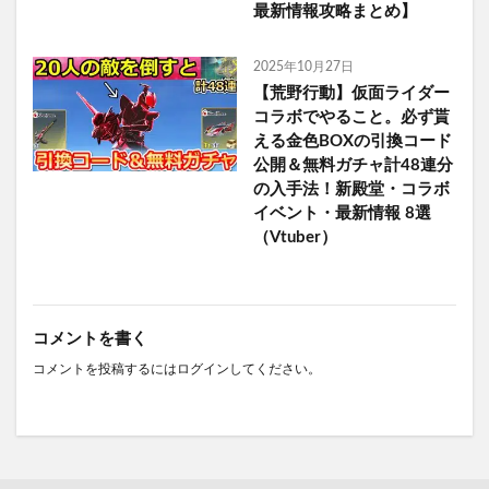
最新情報攻略まとめ】
2025年10月27日
【荒野行動】仮面ライダー
コラボでやること。必ず貰
える金色BOXの引換コード
公開＆無料ガチャ計48連分
の入手法！新殿堂・コラボ
イベント・最新情報 8選
（Vtuber）
コメントを書く
コメントを投稿するには
ログイン
してください。