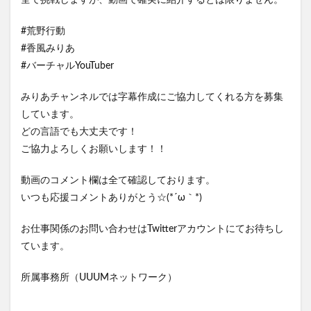
全て挑戦しますが、動画で確実に紹介するとは限りません。
#荒野行動
#香風みりあ
#バーチャルYouTuber
みりあチャンネルでは字幕作成にご協力してくれる方を募集
しています。
どの言語でも大丈夫です！
ご協力よろしくお願いします！！
動画のコメント欄は全て確認しております。
いつも応援コメントありがとう☆(*´ω｀*)
お仕事関係のお問い合わせはTwitterアカウントにてお待ちし
ています。
所属事務所（UUUMネットワーク）