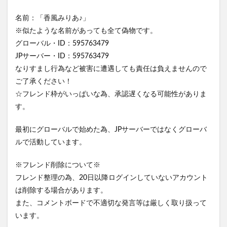
名前：「香風みりあ♪」
※似たような名前があっても全て偽物です。
グローバル・ID：595763479
JPサーバー・ID：595763479
なりすまし行為など被害に遭遇しても責任は負えませんので
ご了承ください！
☆フレンド枠がいっぱいな為、承認遅くなる可能性がありま
す。
最初にグローバルで始めた為、JPサーバーではなくグローバ
ルで活動しています。
※フレンド削除について※
フレンド整理の為、20日以降ログインしていないアカウント
は削除する場合があります。
また、コメントボードで不適切な発言等は厳しく取り扱って
います。